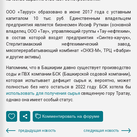
ООО «Таурус» образовано в июне 2017 года с уставным
капиталом 10 тыс. руб. Единственным владельцем
предприятия является бизнесмен Иосиф Рутман (основной
владелец ООО «Тау», управляющий группы «Тау-нефтехим»,
в состав которой входят предприятия «Синтез-каучук»,
Стерлитамакский нефтехимический завод,
мясоперерабатывающий комбинат «СНХЗ-М», ТРЦ «Фабри»
и другие активы).
Напомним, что в Башкирии давно существует производство
соды и ПВХ компании БСК (Башкирской содовой компании),
которая испытывает дефицит сырья и, вероятно, может
полностью без него остаться в 2022 году. БСК хотела бы
использовать для получения сырья
священную гору Тратау,
однако она имеет особый статус.
предыдущая новость
следующая новость