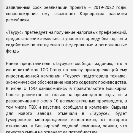
Заявленный срок реализации проекта — 2019-2022 годы.
сопровождение ему оказывает Корпорация развития
республики.
«Таурус» претендует на получение налоговых преференций,
предоставление земельного участка в аренду без торгов и
содействие по вхождению в федеральные и региональные
фонды.
Ранее представитель «Тауруса» сообщал изданию, что в
июне китайская TCC Group по заказу принадлежащей ему
инвестиционной компании «Таурус» подготовила технико-
экономическое обоснование нового содового производства.
В июне с ТЭО ознакомились в правительстве Башкирии.
Проект рассчитан не только на производство соды, но и
разворачивание около 10 вспомогательных производств, в
том числе ПВХ и каустика, сообщали в компании. Сырьем
для нового завода, отмечали в «Таурусе», будет
Гумеровское месторождение известняков, от которого
отказались в Башкирской содовой компании, заявив, что
качество сырья не отвечает ее потребностям.