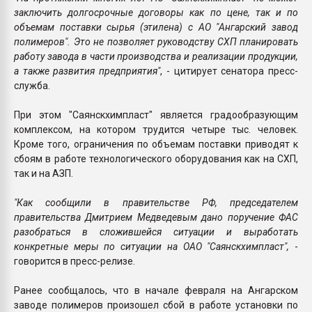
заключить долгосрочные договоры как по цене, так и по
объемам поставки сырья (этилена) с АО "Ангарский завод
полимеров". Это не позволяет руководству СХП планировать
работу завода в части производства и реализации продукции,
а также развития предприятия"
, - цитирует сенатора пресс-
служба.
При этом "Саянскхимпласт" является градообразующим
комплексом, на котором трудится четыре тыс. человек.
Кроме того, ограничения по объемам поставки приводят к
сбоям в работе технологического оборудования как на СХП,
так и на АЗП.
"Как сообщили в правительстве РФ, председателем
правительства Дмитрием Медведевым дано поручение ФАС
разобраться в сложившейся ситуации и выработать
конкретные меры по ситуации на ОАО "Саянскхимпласт",
-
говорится в пресс-релизе.
Ранее сообщалось, что в начале февраля на Ангарском
заводе полимеров произошел сбой в работе установки по