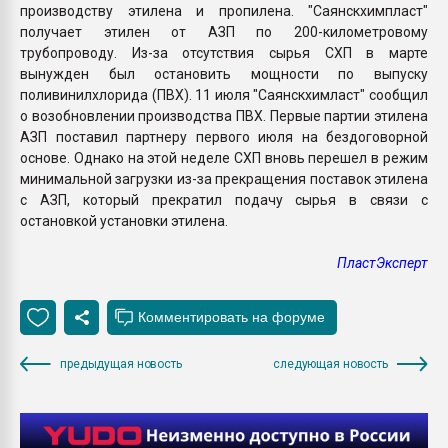
производству этилена и пропилена. "Саянскхимпласт"
получает этилен от АЗП по 200-километровому
трубопроводу. Из-за отсутствия сырья СХП в марте
вынужден был остановить мощности по выпуску
поливинилхлорида (ПВХ). 11 июля "Саянскхимласт" сообщил
о возобновлении производства ПВХ. Первые партии этилена
АЗП поставил партнеру первого июля на бездоговорной
основе. Однако на этой неделе СХП вновь перешел в режим
минимальной загрузки из-за прекращения поставок этилена
с АЗП, который прекратил подачу сырья в связи с
остановкой установки этилена.
ПластЭксперт
предыдущая новость
следующая новость