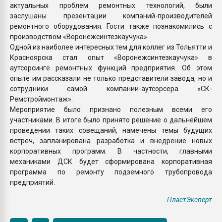
актуальных проблем ремонтных технологий, были
заслушаны презентации компаний-производителей
ремонтного оборудования. Гости также познакомились с
производством «Воронежсинтезкаучука».
Одной из наиболее интересных тем для коллег из Тольятти и
Красноярска стал опыт «Воронежсинтезкаучука» в
аутсорсинге ремонтных функций предприятия. Об этом
опыте им рассказали не только представители завода, но и
сотрудники самой компании-аутсорсера «СК-
Ремстроймонтаж».
Мероприятие было признано полезным всеми его
участниками. В итоге было принято решение о дальнейшем
проведении таких совещаний, намечены темы будущих
встреч, запланирована разработка и внедрение новых
корпоративных программ. В частности, главными
механиками ДСК будет сформирована корпоративная
программа по ремонту подземного трубопровода
предприятий.
ПластЭксперт