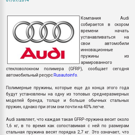
Всё, что касается выду
бутылок
Компания Audi
собирается в скором
ПЕРЕЙТИ НА 
времени начать
устанавливаться на
свои автомобили
инновационные
пружины из
армированного
стекловолокном полимера (GFRP), сообщает сегодня
автомобильный ресурс
Rusautoinfo
.
Полимерные пружины, которые еще до конца этого года
будут установлены на одну из топовых среднеразмерных
моделей бренда, толще и больше обычных стальных
пружин, однако при этом они почти на 40% легче.
Audi заявляет, что каждая такая GFRP-пружина весит около
1,6 кг, в то время как сопоставимая с ней по размерам
стальная пружина весят порядка 2,7 кг. Это означает, что