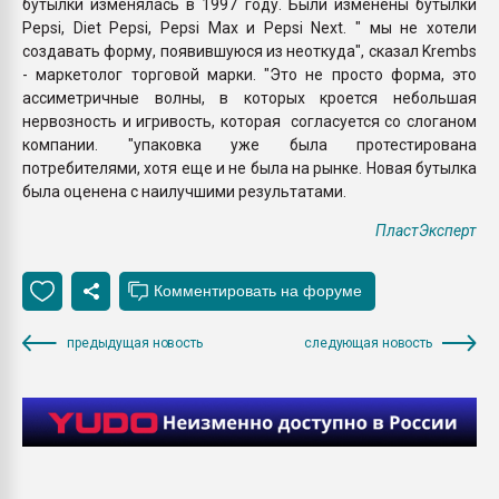
бутылки изменялась в 1997 году. Были изменены бутылки
Pepsi, Diet Pepsi, Pepsi Max и Pepsi Next. " мы не хотели
создавать форму, появившуюся из неоткуда", сказал Krembs
- маркетолог торговой марки. "Это не просто форма, это
ассиметричные волны, в которых кроется небольшая
нервозность и игривость, которая согласуется со слоганом
компании. "упаковка уже была протестирована
потребителями, хотя еще и не была на рынке. Новая бутылка
была оценена с наилучшими результатами.
ПластЭксперт
предыдущая новость
следующая новость