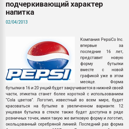
подчеркивающий характер
Всё, что касается выду
бутылок
напитка
02/04/2013
ПЕРЕЙТИ НА 
Компания PepsiCo Inc.
впервые за
последние 16 лет,
представит новую
форму бутылки
вместе с новой
графикой уже в этом
месяце. Форма
бутылки в 16 и 20 унций будет закручивается в нижней своей
части, этикетка станет более короткой с использованием
"Cola цветов". Логотип, известный во всем мире, будет
красоваться на бутылке в увеличенном варианте. 12
унцевая бутылка в стекле также будет доступна в ряде
розничных точек, имея такую же витковую форму и логотип,
окольцованный серебряной линией. Последний раз форма