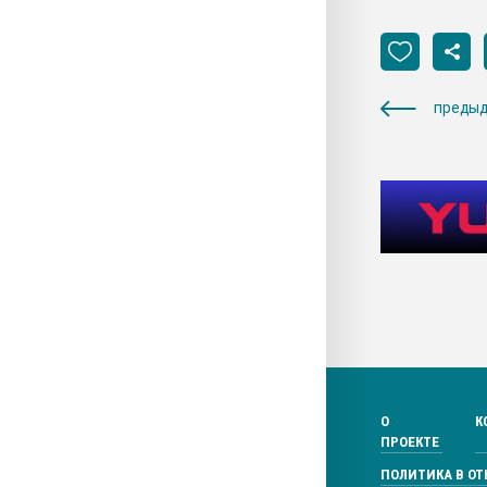
предыд
О
К
ПРОЕКТЕ
ПОЛИТИКА В О