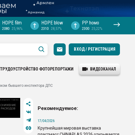
HDPE film
HDPE blow
PP hомо
2080
25,96%
2310
28,57%
2300
25,22%
ВХОД / РЕГИСТРАЦИЯ
ТРУДОУСТРОЙСТВО
ФОТОРЕПОРТАЖИ
ВИДЕОКАНАЛ
иком бывшего инспектора ДПС
Рекомендуемое:
17/04/2026
Крупнейшая мировая выставка
пластмасс CHINAPLAS 2026 открывается