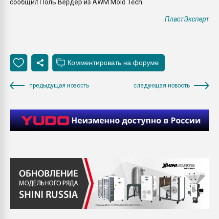
сообщил Поль Вердер из AWM Mold Tech.
ПластЭксперт
предыдущая новость
следующая новость