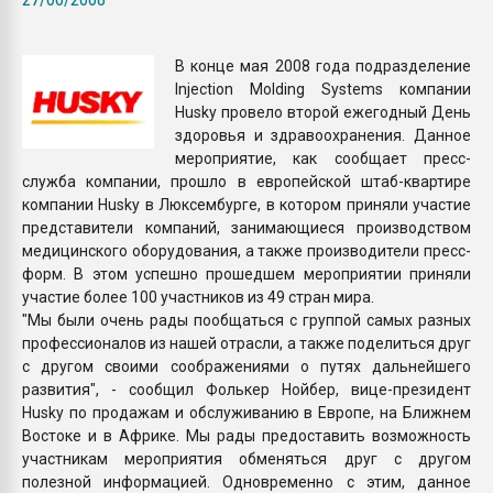
Всё, что касается выду
бутылок
В конце мая 2008 года подразделение
Injection Molding Systems компании
ПЕРЕЙТИ НА 
Husky провело второй ежегодный День
здоровья и здравоохранения. Данное
мероприятие, как сообщает пресс-
служба компании, прошло в европейской штаб-квартире
компании Husky в Люксембурге, в котором приняли участие
представители компаний, занимающиеся производством
медицинского оборудования, а также производители пресс-
форм. В этом успешно прошедшем мероприятии приняли
участие более 100 участников из 49 стран мира.
"Мы были очень рады пообщаться с группой самых разных
профессионалов из нашей отрасли, а также поделиться друг
с другом своими соображениями о путях дальнейшего
развития", - сообщил Фолькер Нойбер, вице-президент
Husky по продажам и обслуживанию в Европе, на Ближнем
Востоке и в Африке. Мы рады предоставить возможность
участникам мероприятия обменяться друг с другом
полезной информацией. Одновременно с этим, данное