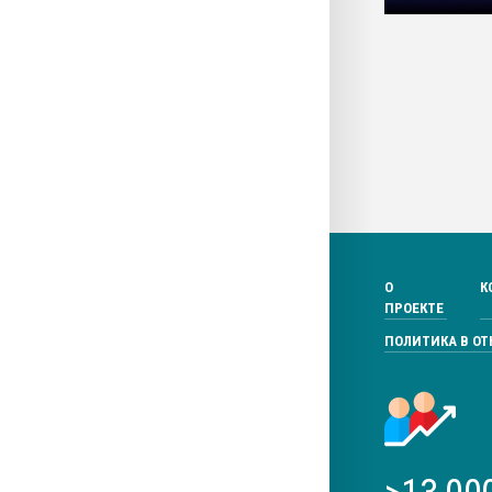
О
К
ПРОЕКТЕ
ПОЛИТИКА В О