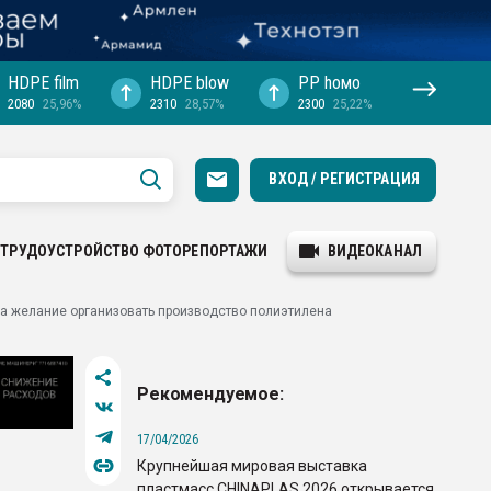
HDPE film
HDPE blow
PP hомо
2080
25,96%
2310
28,57%
2300
25,22%
ВХОД / РЕГИСТРАЦИЯ
ТРУДОУСТРОЙСТВО
ФОТОРЕПОРТАЖИ
ВИДЕОКАНАЛ
а желание организовать производство полиэтилена
Рекомендуемое:
17/04/2026
Крупнейшая мировая выставка
пластмасс CHINAPLAS 2026 открывается