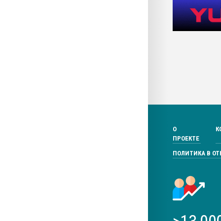
О
К
ПРОЕКТЕ
ПОЛИТИКА В О