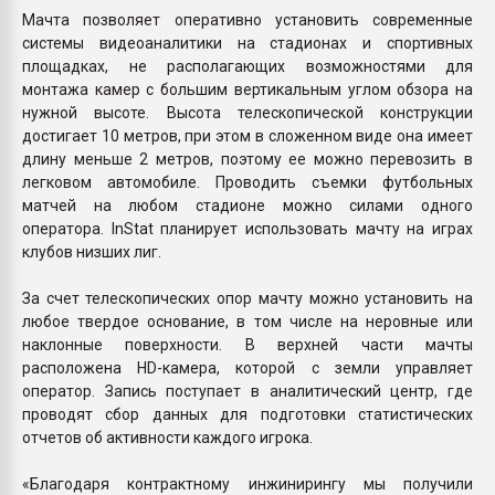
Мачта позволяет оперативно установить современные
системы видеоаналитики на стадионах и спортивных
площадках, не располагающих возможностями для
монтажа камер с большим вертикальным углом обзора на
нужной высоте. Высота телескопической конструкции
достигает 10 метров, при этом в сложенном виде она имеет
длину меньше 2 метров, поэтому ее можно перевозить в
легковом автомобиле. Проводить съемки футбольных
матчей на любом стадионе можно силами одного
оператора. InStat планирует использовать мачту на играх
клубов низших лиг.
За счет телескопических опор мачту можно установить на
любое твердое основание, в том числе на неровные или
наклонные поверхности. В верхней части мачты
расположена HD-камера, которой с земли управляет
оператор. Запись поступает в аналитический центр, где
проводят сбор данных для подготовки статистических
отчетов об активности каждого игрока.
«Благодаря контрактному инжинирингу мы получили