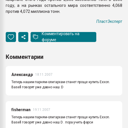
году, а на рынках остального мира соответственно 4,068
против 4,072 миллиона тонн.
ПластЭксперт
Комментировать на
форуме
Комментарии
Александр
18.11.2007
Теперь нашим парням-олигархам станет проще купить Exxon.
Basell говорят уже давно наш :D
fisherman
19.11.2007
Теперь нашим парням-олигархам станет проще купить Exxon.
Basell говорят уже давно наш D . пора учить фарси