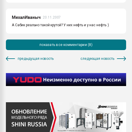
МихалИваныч
20.11.2007
А Сабик реально такой крутой? У них нефть и у нас нефть :)
показать все комментарии (8)
предыдущая новость
следующая новость