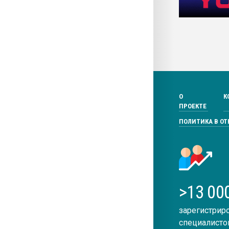
О
К
ПРОЕКТЕ
ПОЛИТИКА В О
>13 00
зарегистрир
специалисто