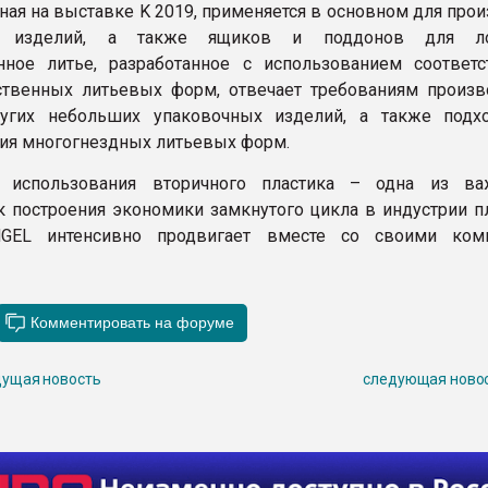
ная на выставке K 2019, применяется в основном для про
их изделий, а также ящиков и поддонов для лог
нное литье, разработанное с использованием соответ
твенных литьевых форм, отвечает требованиям произв
угих небольших упаковочных изделий, а также подх
ия многогнездных литьевых форм.
 использования вторичного пластика – одна из ва
 построения экономики замкнутого цикла в индустрии пл
GEL интенсивно продвигает вместе со своими комп
ущая новость
следующая ново