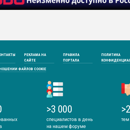
ОНТАКТЫ
РЕКЛАМА НА
ПРАВИЛА
ПОЛИТИКА
САЙТЕ
ПОРТАЛА
КОНФИДЕНЦИА
ТНОШЕНИИ ФАЙЛОВ COOKIE
0
>3 000
>2
ованных
специалистов в день
тем
в
на нашем форуме