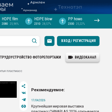
HDPE film
HDPE blow
PP hомо
2080
25,96%
2310
28,57%
2300
25,22%
ВХОД / РЕГИСТРАЦИЯ
ТРУДОУСТРОЙСТВО
ФОТОРЕПОРТАЖИ
ВИДЕОКАНАЛ
итья пластмасс
Рекомендуемое:
17/04/2026
Крупнейшая мировая выставка
пластмасс CHINAPLAS 2026 открывается