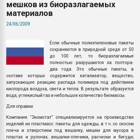
мешков из биоразлагаемых
Armaloy PC/ABS-1IM че
материалов
ПЕРЕЙТИ НА 
24/06/2009
Если обычные полиэтиленовые пакеты
сохраняются в природной среде от 50
до 100 лет, то биоразлагаемые
полностью разрушаются за полтора-
два года. Это обычные пакеты, в
составе которых содержится катализатор, вещество,
запускающее реакцию распада полимера под действием
кислорода воздуха, света и тепла. В результате образуется
вода, углекислый газ и небольшое количество биомассы.
Для справки:
Компания "Экомстат" специализируется на производстве
изделий из пластмасс: пакеты для одежды, в т.ч. со скосом
плеча и отверстием под вешалку, мешки для мусора в
пластах и рулонах; вешалки-плечики, расчески и бигуди;