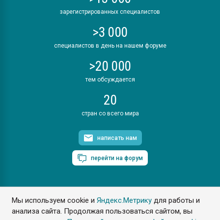
зарегистрированных специалистов
>3 000
специалистов в день на нашем форуме
>20 000
тем обсуждается
20
стран со всего мира
написать нам
перейти на форум
Мы используем cookie и
Яндекс.Метрику
для работы и
ПластЭксперт © 2006. Все права защищены
анализа сайта. Продолжая пользоваться сайтом, вы
Разрешается копирование материалов сайта с обязательной
ссылкой на www.e-plastic.ru