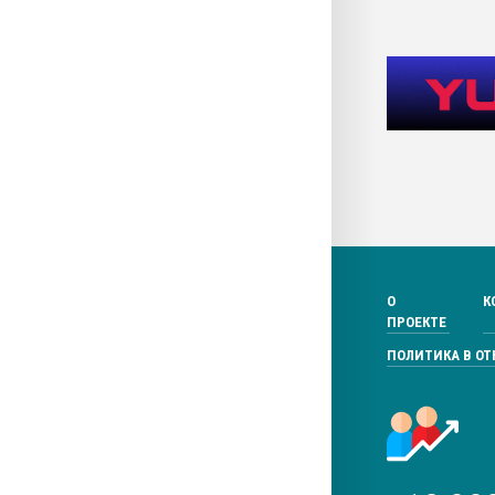
О
К
ПРОЕКТЕ
ПОЛИТИКА В О