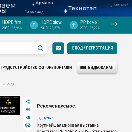
HDPE film
HDPE blow
PP hомо
2080
25,96%
2310
28,57%
2300
25,22%
ВХОД / РЕГИСТРАЦИЯ
ТРУДОУСТРОЙСТВО
ФОТОРЕПОРТАЖИ
ВИДЕОКАНАЛ
упаковку
Рекомендуемое:
17/04/2026
Крупнейшая мировая выставка
пластмасс CHINAPLAS 2026 открывается