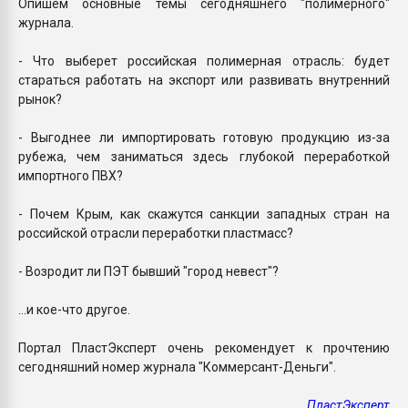
Опишем основные темы сегодняшнего "полимерного"
журнала.
- Что выберет российская полимерная отрасль: будет
стараться работать на экспорт или развивать внутренний
рынок?
- Выгоднее ли импортировать готовую продукцию из-за
рубежа, чем заниматься здесь глубокой переработкой
импортного ПВХ?
- Почем Крым, как скажутся санкции западных стран на
российской отрасли переработки пластмасс?
- Возродит ли ПЭТ бывший "город невест"?
...и кое-что другое.
Портал ПластЭксперт очень рекомендует к прочтению
сегодняшний номер журнала "Коммерсант-Деньги".
ПластЭксперт