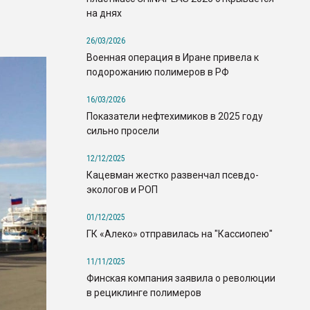
на днях
26/03/2026
Военная операция в Иране привела к
подорожанию полимеров в РФ
16/03/2026
Показатели нефтехимиков в 2025 году
сильно просели
12/12/2025
Кацевман жестко развенчал псевдо-
экологов и РОП
01/12/2025
ГК «Алеко» отправилась на "Кассиопею"
11/11/2025
Финская компания заявила о революции
в рециклинге полимеров