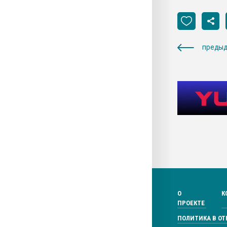
предыд
О
К
ПРОЕКТЕ
ПОЛИТИКА В О