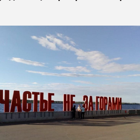
ва ПЭТ
ФОРУМ