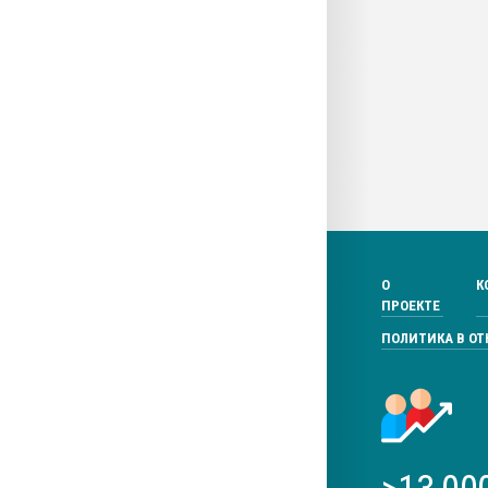
О
К
ПРОЕКТЕ
ПОЛИТИКА В О