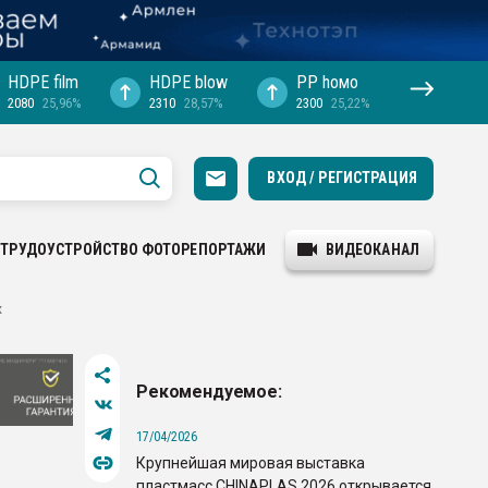
HDPE film
HDPE blow
PP hомо
2080
25,96%
2310
28,57%
2300
25,22%
ВХОД / РЕГИСТРАЦИЯ
ТРУДОУСТРОЙСТВО
ФОТОРЕПОРТАЖИ
ВИДЕОКАНАЛ
х
Рекомендуемое:
17/04/2026
Крупнейшая мировая выставка
пластмасс CHINAPLAS 2026 открывается