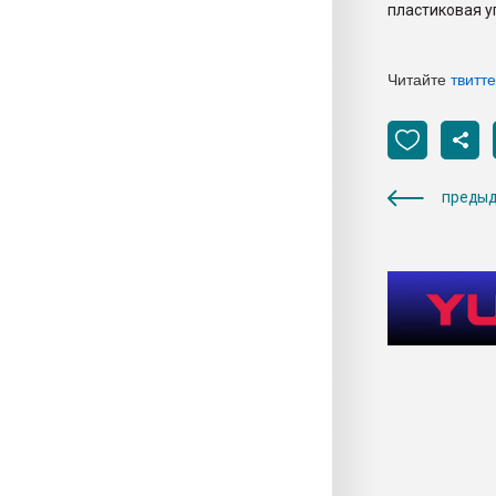
пластиковая у
Читайте
твитт
предыд