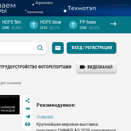
HDPE film
HDPE blow
PP hомо
2080
25,96%
2310
28,57%
2300
25,22%
ВХОД / РЕГИСТРАЦИЯ
ТРУДОУСТРОЙСТВО
ФОТОРЕПОРТАЖИ
ВИДЕОКАНАЛ
щий полимер
Рекомендуемое:
17/04/2026
Крупнейшая мировая выставка
пластмасс CHINAPLAS 2026 открывается