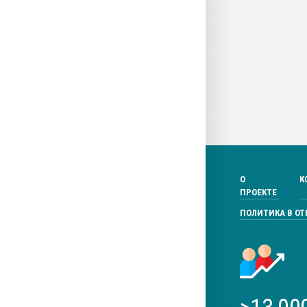
О
К
ПРОЕКТЕ
ПОЛИТИКА В О