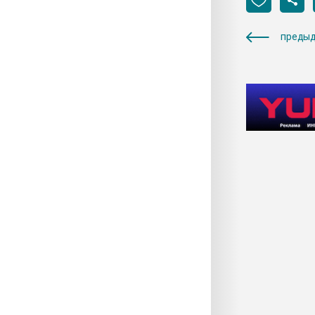
предыд