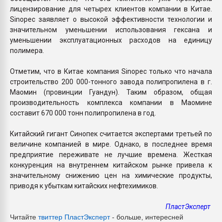
лицензирование для четырех клиентов компании в Китае.
Sinopec заявляет о высокой эффективности технологии и
значительном уменьшении использования гексана и
уменьшении эксплуатационных расходов на единицу
полимера.
Отметим, что в Китае компания Sinopec только что начала
строительство 200 000-тонного завода полипропилена в г.
Маомин (провинции Гуандун). Таким образом, общая
производительность комплекса компании в Маомине
составит 670 000 тонн полипропилена в год.
Китайский гигант Синопек считается экспертами третьей по
величине компанией в мире. Однако, в последнее время
предприятие переживате не лучшие времена. Жесткая
конкуренция на внутреннем китайском рынке привела к
значительному снижению цен на химические продукты,
приводя к убыткам китайских нефтехимиков.
ПластЭксперт
Читайте
твиттер Пласт
Эксперт
- больше, интересней