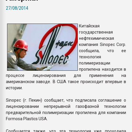
Всё, что касается выду
27/08/2014
бутылок
Китайская
ПЕРЕЙТИ НА 
государственная
нефтехимическая
компания Sinopec Corp.
сообщила, что ее
технология
полимеризации
пропилена находится в
процессе лицензирования для применения на
американском заводе. В США такое происходит впервые в
истории.
Sinopec (г. Пекин) сообщает, что подписала соглашение о
лицензировании непрерывной газофазной технологии
предварительной полимеризации пропилена для компании
Formosa Plastics USA.
Сообщается также, что эта технология уже проходила