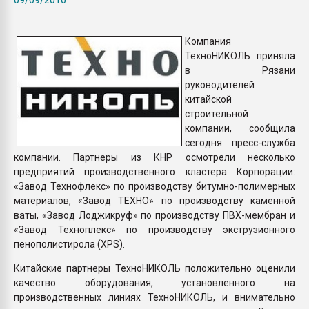
Всё, что касается выду
бутылок
Компания
ТехноНИКОЛЬ приняла
ПЕРЕЙТИ НА 
в Рязани
руководителей
китайской
строительной
компании, сообщила
сегодня пресс-служба
компании. Партнеры из КНР осмотрели несколько
предприятий производственного кластера Корпорации:
«Завод Технофлекс» по производству битумно-полимерных
материалов, «Завод ТЕХНО» по производству каменной
ваты, «Завод Лоджикруф» по производству ПВХ-мембран и
«Завод Техноплекс» по производству экструзионного
пенополистирола (XPS).
Китайские партнеры ТехноНИКОЛЬ положительно оценили
качество оборудования, установленного на
производственных линиях ТехноНИКОЛЬ, и внимательно