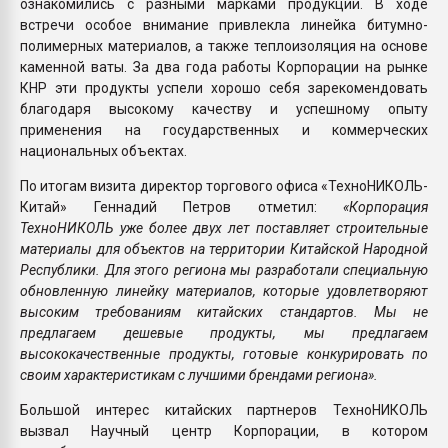
ознакомились с разными марками продукции. В ходе
встречи особое внимание привлекла линейка битумно-
полимерных материалов, а также теплоизоляция на основе
каменной ваты. За два года работы Корпорации на рынке
КНР эти продукты успели хорошо себя зарекомендовать
благодаря высокому качеству и успешному опыту
применения на государственных и коммерческих
национальных объектах.
По итогам визита директор торгового офиса «ТехноНИКОЛЬ-
Китай» Геннадий Петров отметил:
«Корпорация
ТехноНИКОЛЬ уже более двух лет поставляет строительные
материалы для объектов на территории Китайской Народной
Республики. Для этого региона мы разработали специальную
обновленную линейку материалов, которые удовлетворяют
высоким требованиям китайских стандартов. Мы не
предлагаем дешевые продукты, мы предлагаем
высококачественные продукты, готовые конкурировать по
своим характеристикам с лучшими брендами региона».
Большой интерес китайских партнеров ТехноНИКОЛЬ
вызвал Научный центр Корпорации, в котором