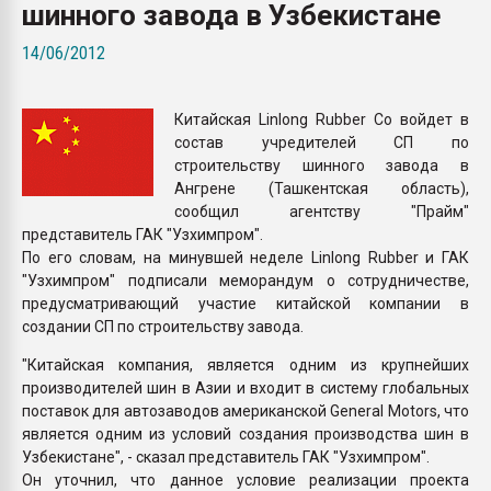
шинного завода в Узбекистане
Всё, что касается выду
бутылок
14/06/2012
ПЕРЕЙТИ НА 
Китайская Linlong Rubber Co войдет в
состав учредителей СП по
строительству шинного завода в
Ангрене (Ташкентская область),
сообщил агентству "Прайм"
представитель ГАК "Узхимпром".
По его словам, на минувшей неделе Linlong Rubber и ГАК
"Узхимпром" подписали меморандум о сотрудничестве,
предусматривающий участие китайской компании в
создании СП по строительству завода.
"Китайская компания, является одним из крупнейших
производителей шин в Азии и входит в систему глобальных
поставок для автозаводов американской General Motors, что
является одним из условий создания производства шин в
Узбекистане", - сказал представитель ГАК "Узхимпром".
Он уточнил, что данное условие реализации проекта