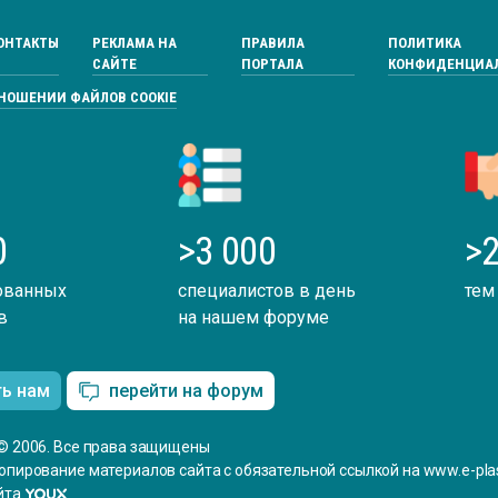
ОНТАКТЫ
РЕКЛАМА НА
ПРАВИЛА
ПОЛИТИКА
САЙТЕ
ПОРТАЛА
КОНФИДЕНЦИА
ТНОШЕНИИ ФАЙЛОВ COOKIE
0
>3 000
>2
ованных
специалистов в день
тем
в
на нашем форуме
ть нам
перейти на форум
© 2006. Все права защищены
опирование материалов сайта с обязательной ссылкой на www.e-plas
йта