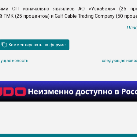
лями СП изначально являлись АО «Узкабель» (25 про
ГМК (25 процентов) и Gulf Cable Trading Company (50 проце
Плас
ущая новость
следующая ново