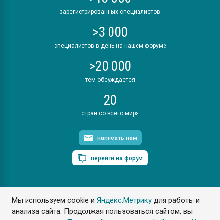
зарегистрированных специалистов
>3 000
специалистов в день на нашем форуме
>20 000
тем обсуждается
20
стран со всего мира
написать нам
перейти на форум
Мы используем cookie и
Яндекс.Метрику
для работы и
ПластЭксперт © 2006. Все права защищены
анализа сайта. Продолжая пользоваться сайтом, вы
Разрешается копирование материалов сайта с обязательной
ссылкой на www.e-plastic.ru