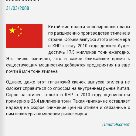
вакуумного формовани
31/03/2008
ПЕРЕЙТИ НА 
Китайские власти анонсировали планы
по расширению производства этилена в
стране. Объем выпуска этого мономера
в КНР к году 2010 года должен будет
достичь 17,5 миллинов тонн ежегодно.
Это число означает, что в самое ближайшее время к
существующим мощностям добавятся предприятия на еще
почти 8 млн тонн этилена.
Однако, даже этот гигантский скачок выпуска этилена не
сможет справиться со спросом на внутреннем рынке Китая.
Спрос на этилен только в КНР в 2010 году оценивается
примерно в 26,4 миллиона тонн. Такая «вилка» не оставляет
надежд на скорое снижение цен на этилен и связанные с
ним полимеры на мировом рынке сырья.
ПластЭксперт