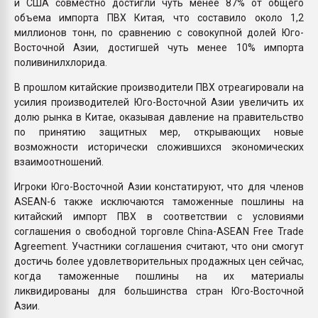
и США совместно достигли чуть менее 87% от общего
объема импорта ПВХ Китая, что составило около 1,2
миллионов тонн, по сравнению с совокупной долей Юго-
Восточной Азии, достигшей чуть менее 10% импорта
поливинилхлорида.
В прошлом китайские производители ПВХ отреагировали на
усилия производителей Юго-Восточной Азии увеличить их
долю рынка в Китае, оказывая давление на правительство
по принятию защитных мер, открывающих новые
возможности исторически сложившихся экономических
взаимоотношений.
Игроки Юго-Восточной Азии констатируют, что для членов
ASEAN-6 также исключаются таможенные пошлины на
китайский импорт ПВХ в соответствии с условиями
соглашения о свободной торговле China-ASEAN Free Trade
Agreement. Участники соглашения считают, что они смогут
достичь более удовлетворительных продажных цен сейчас,
когда таможенные пошлины на их материалы
ликвидированы для большинства стран Юго-Восточной
Азии.