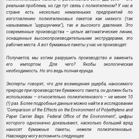
реальная проблема, но где тут связь с полиэтиленом? У нас в
стране есть несколько немаленьких предприятий по
изготовлению полиэтиленовых пакетов как низкого (так
называемые "шуршунчики"), так и высокого давления. Это
современные производства – целые автоматические линии,
оснащенные высокопроизводительными экструдерами, это
рабочие места. А вот бумажные пакеты у нас не производят.
Получается, мы хотим разрушить производство и заменить
его импортом. Для чего? Якобы экологическая
необходимость. Но это ведь полная ерунда.
Эксперты говорят, что для возмещения ущерба, наносимого
природе при производстве бумажного пакета, он должен быть
использован – относительно полиэтиленового – не менее 10
(!) раз. Более подробные данные можно найти в исследовании
"Comparison of the Effects on the Environment of Polyethylene and
Paper Carrier Bags. Federal Office of the Environment", цифры
которого однозначно доказывают, насколько больший вред
наносят бумажные пакеты, нежели полиэтиленовые.
Навскидку могу вспомнить следующее: