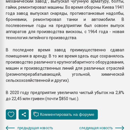
механический завод", выпускал чугунную арматуру, болты,
гайки, ремонтировал машины. Во время обороны Киева 1941
года завод выпускал снаряды, противотанковые надолбы,
броневики, ремонтировал танки и автомобили. В
послевоенные годы на предприятии был освоен выпуск
аппаратов для производства вискозы, с 1964 года - новая
технология литейного производства.
В последнее время завод преимущественно сдавал
помещения в аренду. В то же время здесь еще сохранялось
производство различного крупногабаритного оборудования,
машин и производственных линий для различных отраслей
(резиноперерабатывающей, угольной, химической
сельскохозяйственной и других).
В 2020 году предприятие увеличило чистый убыток на 2,8%
до 22,45 млн гривен (почти $850 тыс.).
предыдущая новость
следующая новость