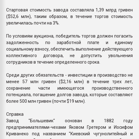
Стартовая стоимость завода составляла 1,39 млрд гривен
($52,6 млн), таким образом, в течение торгов стоимость
увеличилась почти на 3%.
По условиям аукциона, победитель торгов должен погасить
задолженность по заработной плате и единому
социальному взносу, обеспечить выполнение действующего
коллективного договора, не допустить увольнения
сотрудников в течение определенного срока.
Среди других обязательств - инвестиции в производство не
менее 57 млн гривен ($2,16 млн) в течение трех лет,
сохранение части имеющегося производственного
потенциала, погашение долгов завода, которые составляют
более 500 млн гривен (почти $19 млн).
Справка
Завод "Большевик" основан в 1882 году
предпринимателями-чехами Яковом Гретером и Иосифом
Криванеко под названием "Киевский чугунолитейный и