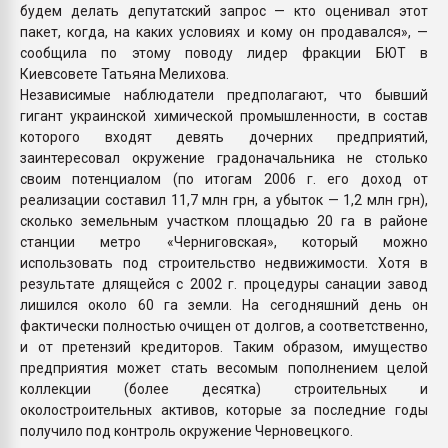
будем делать депутатский запрос — кто оценивал этот
пакет, когда, на каких условиях и кому он продавался», —
сообщила по этому поводу лидер фракции БЮТ в
Киевсовете Татьяна Мелихова.
Независимые наблюдатели предполагают, что бывший
гигант украинской химической промышленности, в состав
которого входят девять дочерних предприятий,
заинтересовал окружение градоначальника не столько
своим потенциалом (по итогам 2006 г. его доход от
реализации составил 11,7 млн грн, а убыток — 1,2 млн грн),
сколько земельным участком площадью 20 га в районе
станции метро «Черниговская», который можно
использовать под строительство недвижимости. Хотя в
результате длящейся с 2002 г. процедуры санации завод
лишился около 60 га земли. На сегодняшний день он
фактически полностью очищен от долгов, а соответственно,
и от претензий кредиторов. Таким образом, имущество
предприятия может стать весомым пополнением целой
коллекции (более десятка) строительных и
околостроительных активов, которые за последние годы
получило под контроль окружение Черновецкого.