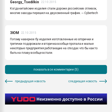
Georgy_Tsedilkin
22.10.2015
Когда китайские изделия стали дороже российских отливок,
многие заводы перешил на двухсменный график. --- Cybertech
ЗЮМ
22.10.2015
Пэтому наверное бу изделия изготовленные из вторички и
третички подорожали и вторичка вообще пропала и малые
некоторые предприятия работающие на отходах что бы как то
быть на плаву вообще встали.
показать все комментарии (5)
предыдущая новость
следующая новость