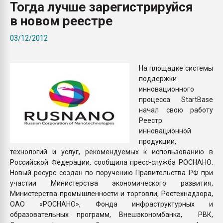
Тогда лучше зарегистрируйся
Всё, что касается выду
бутылок
в новом реестре
03/12/2012
ПЕРЕЙТИ НА 
На площадке системы
поддержки
инновационного
процесса StartBase
начал свою работу
Реестр
инновационной
продукции,
технологий и услуг, рекомендуемых к использованию в
Российской Федерации, сообщила пресс-служба РОСНАНО.
Новый ресурс создан по поручению Правительства РФ при
участии Министерства экономического развития,
Министерства промышленности и торговли, Ростехнадзора,
ОАО «РОСНАНО», Фонда инфраструктурных и
образовательных программ, Внешэкономбанка, РВК,