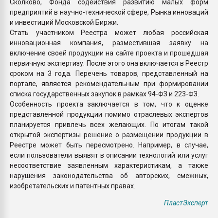
Сколково, Фонда содействия развитию малых форм
предприятий в научно-технической сфере, Рынка инноваций
и инвестиций Московской Биржи.
Стать участником Реестра может любая российская
инновационная компания, разместившая заявку на
включение своей продукции на сайте проекта и прошедшая
первичную экспертизу. После этого она включается в Реестр
сроком на 3 года. Перечень товаров, представленный на
портале, является рекомендательным при формировании
списка государственных закупок в рамках 94-ФЗ и 223-ФЗ.
Особенность проекта заключается в том, что к оценке
представленной продукции помимо отраслевых экспертов
планируется привлечь всех желающих. По итогам такой
открытой экспертизы решение о размещении продукции в
Реестре может быть пересмотрено. Например, в случае,
если пользователи выявят в описании технологий или услуг
несоответствие заявленным характеристикам, а также
нарушения законодательства об авторских, смежных,
изобретательских и патентных правах.
ПластЭксперт