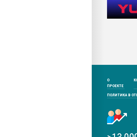
О
К
ПРОЕКТЕ
ПОЛИТИКА В О