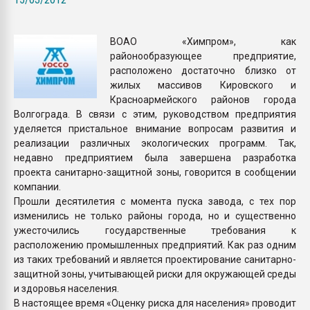
Всё, что касается выду
бутылок
ВОАО «Химпром», как
районообразующее предприятие,
ПЕРЕЙТИ НА 
расположено достаточно близко от
жилых массивов Кировского и
Красноармейского районов города
Волгограда. В связи с этим, руководством предприятия
уделяется пристальное внимание вопросам развития и
реализации различных экологических программ. Так,
недавно предприятием была завершена разработка
проекта санитарно-защитной зоны, говорится в сообщении
компании.
Прошли десятилетия с момента пуска завода, с тех пор
изменились не только районы города, но и существенно
ужесточились государственные требования к
расположению промышленных предприятий. Как раз одним
из таких требований и является проектирование санитарно-
защитной зоны, учитывающей риски для окружающей среды
и здоровья населения.
В настоящее время «Оценку риска для населения» проводит