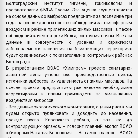
Волгоградский институт гигиены, токсикологии и
профпатологии ФМБА России. Эта оценка осуществляется
на основе данных о выбросах предприятия за последние три
года, на основе данных постов наблюдения за атмосферным
воздухом в районе прилегающих жилых массивов, а также
наблюдений качества реки Волга, состояния почвы. Все эти
данные в совокупности с уровнем и характером
заболеваемости населения на близлежащих территориях
будут сравниваться с показателями в контрольных районах
Волгограда.
В разработанном ВОАО «Химпром» проекте санитарно-
защитной зоны учтены все производственные циклы,
источники выбросов, их удаленность от жилых массивов. На
основе проекта предприятием уже внесены необходимые
корректировки в планы производств по уменьшению
воздействия выбросов.
- Все данные экологического мониторинга, оценки риска, мы
будем открыто публиковать и доводить до населения,
прежде всего, Кировского района, а так же до
контролирующих органов, -- говорит главный эколог ВОАО
«Химпром» Наталья Воронович. -- Но самое главное - ВОАО