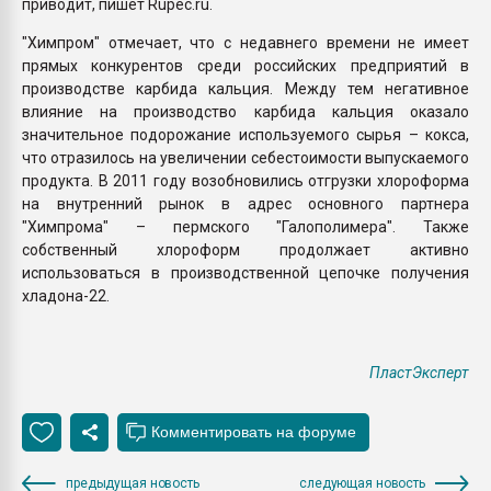
приводит, пишет Rupec.ru.
"Химпром" отмечает, что с недавнего времени не имеет
прямых конкурентов среди российских предприятий в
производстве карбида кальция. Между тем негативное
влияние на производство карбида кальция оказало
значительное подорожание используемого сырья – кокса,
что отразилось на увеличении себестоимости выпускаемого
продукта. В 2011 году возобновились отгрузки хлороформа
на внутренний рынок в адрес основного партнера
"Химпрома" – пермского "Галополимера". Также
собственный хлороформ продолжает активно
использоваться в производственной цепочке получения
хладона-22.
ПластЭксперт
предыдущая новость
следующая новость