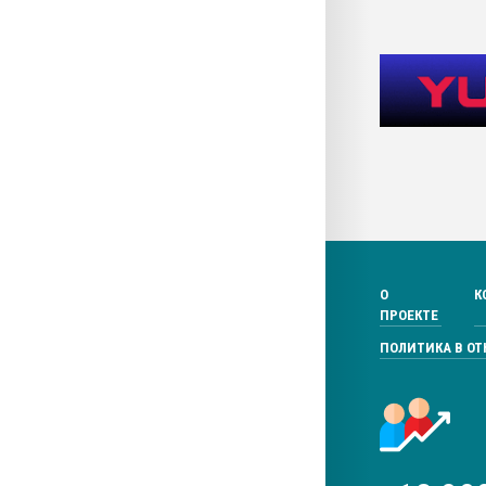
О
К
ПРОЕКТЕ
ПОЛИТИКА В О