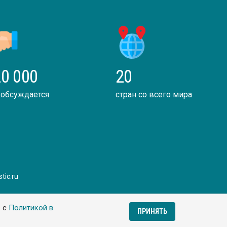
0 000
20
 обсуждается
стран со всего мира
tic.ru
ь с
Политикой в
ПРИНЯТЬ