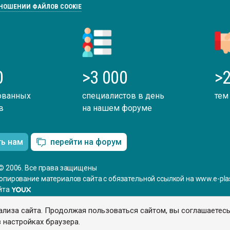
ТНОШЕНИИ ФАЙЛОВ COOKIE
0
>3 000
>2
ованных
специалистов в день
тем
в
на нашем форуме
ть нам
перейти на форум
© 2006. Все права защищены
опирование материалов сайта с обязательной ссылкой на www.e-plas
йта
ализа сайта. Продолжая пользоваться сайтом, вы соглашаетес
 настройках браузера.