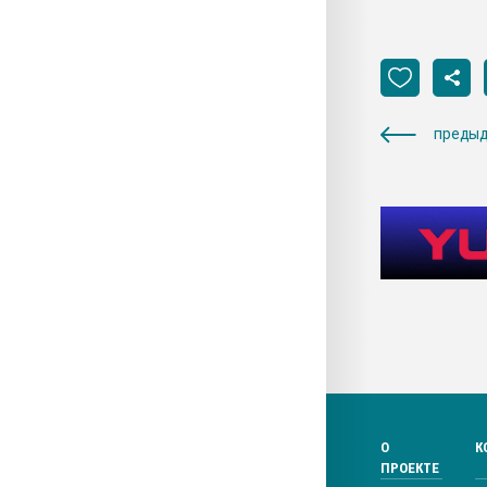
предыд
О
К
ПРОЕКТЕ