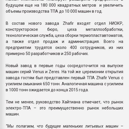
будущем еще на 180 000 квадратных метров и увеличить
объемы производства ТПА до 10 000 машин в год.
В состав нового завода Zhafir входят отдел НИОКР,
конструкторское бюро, цеха металлообработки,
технологическая служба, цеха сборки термопластавтоматов,
а также отдел продаж и администрация. Всего на
предприятии трудятся около 400 сотрудников, из них
примерно 50 разработчиков и 250 рабочих.
Новый завод в первые годы сосредоточится на выпуске
машин серий Venus и Zeres. На той же церемонии открытия
завода гостям был представлен первый ТПА Zhafir Venus с
усилием смыкания 650 тонн. Аналогичная машина с усилием
в 1000 тонн ожидается до конца 2015 года.
Тем не менее, руководство Хайтиана отмечает, что рынок
электро-ТПА – это преимущественно рынок небольших
машин.
“Мы полагаем, что будущее маленьких литьевых машин –