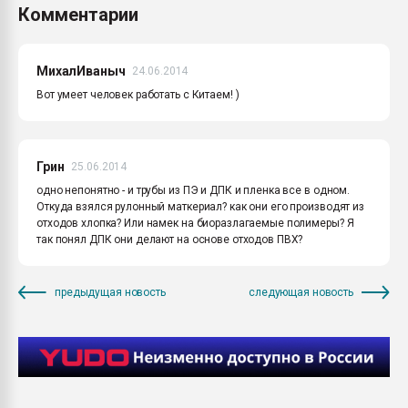
Комментарии
МихалИваныч
24.06.2014
Вот умеет человек работать с Китаем! )
Грин
25.06.2014
одно непонятно - и трубы из ПЭ и ДПК и пленка все в одном.
Откуда взялся рулонный маткериал? как они его производят из
отходов хлопка? Или намек на биоразлагаемые полимеры? Я
так понял ДПК они делают на основе отходов ПВХ?
предыдущая новость
следующая новость