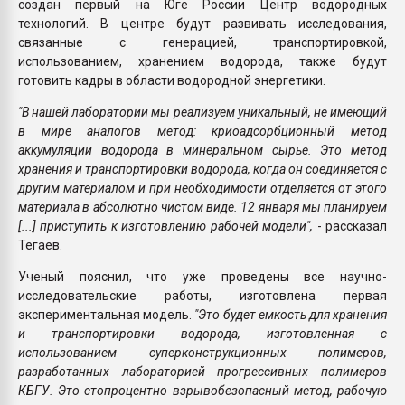
создан первый на Юге России Центр водородных
технологий. В центре будут развивать исследования,
связанные с генерацией, транспортировкой,
использованием, хранением водорода, также будут
готовить кадры в области водородной энергетики.
"В нашей лаборатории мы реализуем уникальный, не имеющий
в мире аналогов метод: криоадсорбционный метод
аккумуляции водорода в минеральном сырье. Это метод
хранения и транспортировки водорода, когда он соединяется с
другим материалом и при необходимости отделяется от этого
материала в абсолютно чистом виде. 12 января мы планируем
[...] приступить к изготовлению рабочей модели",
- рассказал
Тегаев.
Ученый пояснил, что уже проведены все научно-
исследовательские работы, изготовлена первая
экспериментальная модель.
"Это будет емкость для хранения
и транспортировки водорода, изготовленная с
использованием суперконструкционных полимеров,
разработанных лабораторией прогрессивных полимеров
КБГУ. Это стопроцентно взрывобезопасный метод, рабочую