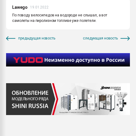
Lawego
19.01.2022
По поводу велосипедов на водороде не слышал, а вот
самолеты на пиролизном топливе уже полетели.
предыдущая новость
следующая новость