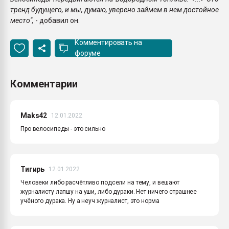
тренд будущего, и мы, думаю, уверено займем в нем достойное
место",
- добавил он.
Комментировать на
форуме
Комментарии
Maks42
12.01.2022
Про велосипеды - это сильно
Тигирь
12.01.2022
Человеки либо расчётливо подсели на тему, и вешают
журналисту лапшу на уши, либо дураки. Нет ничего страшнее
учёного дурака. Ну а неуч журналист, это норма