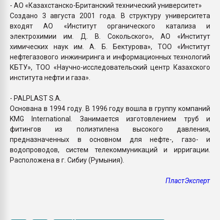
- АО «Казахстанско-Британский технический университет»
Создано 3 августа 2001 года. В структуру университета
входят АО «Институт органического катализа и
электрохимии им. Д. В. Сокольского», АО «Институт
химических наук им. А. Б. Бектурова», ТОО «Институт
нефтегазового инжиниринга и информационных технологий
КБТУ», ТОО «Научно-исследовательский центр Казахского
института нефти и газа».
- PALPLAST S.A.
Основана в 1994 году. В 1996 году вошла в группу компаний
KMG International. Занимается изготовлением труб и
фитингов из полиэтилена высокого давления,
предназначенных в основном для нефте-, газо- и
водопроводов, систем телекоммуникаций и ирригации.
Расположена в г. Сибиу (Румыния).
ПластЭксперт