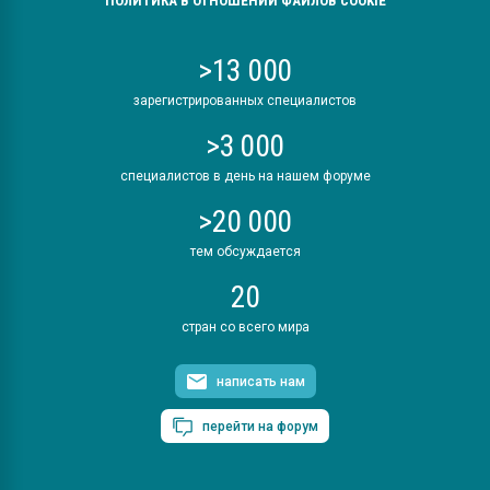
ПОЛИТИКА В ОТНОШЕНИИ ФАЙЛОВ COOKIE
>13 000
зарегистрированных специалистов
>3 000
специалистов в день на нашем форуме
>20 000
тем обсуждается
20
стран со всего мира
написать нам
перейти на форум