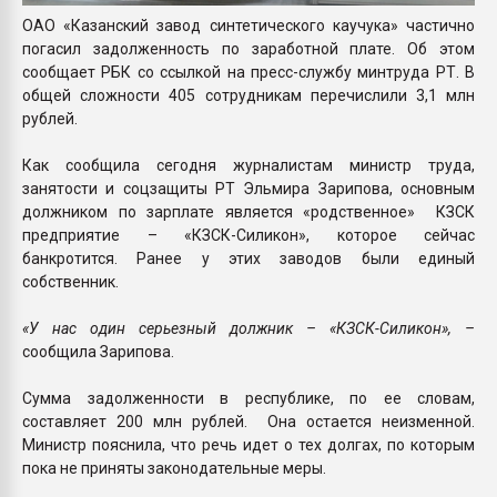
ОАО «Казанский завод синтетического каучука» частично
погасил задолженность по заработной плате. Об этом
сообщает РБК со ссылкой на пресс-службу минтруда РТ. В
общей сложности 405 сотрудникам перечислили 3,1 млн
рублей.
Как сообщила сегодня журналистам министр труда,
занятости и соцзащиты РТ Эльмира Зарипова, основным
должником по зарплате является «родственное» КЗСК
предприятие – «КЗСК-Силикон», которое сейчас
банкротится. Ранее у этих заводов были единый
собственник.
«У нас один серьезный должник – «КЗСК-Силикон», –
сообщила Зарипова.
Сумма задолженности в республике, по ее словам,
составляет 200 млн рублей. Она остается неизменной.
Министр пояснила, что речь идет о тех долгах, по которым
пока не приняты законодательные меры.