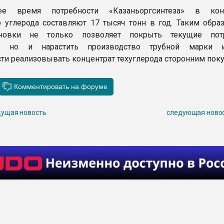
ее время потребности «Казаньоргсинтеза» в конц
о углерода составляют 17 тысяч тонн в год. Таким образ
новки не только позволяет покрыть текущие потр
ия, но и нарастить производство трубной марки 
ти реализовывать концентрат техуглерода сторонним поку
ущая новость
следующая ново