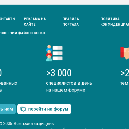
ОНТАКТЫ
РЕКЛАМА НА
ПРАВИЛА
ПОЛИТИКА
САЙТЕ
ПОРТАЛА
КОНФИДЕНЦИА
ТНОШЕНИИ ФАЙЛОВ COOKIE
0
>3 000
>2
ованных
специалистов в день
тем
в
на нашем форуме
ть нам
перейти на форум
© 2006. Все права защищены