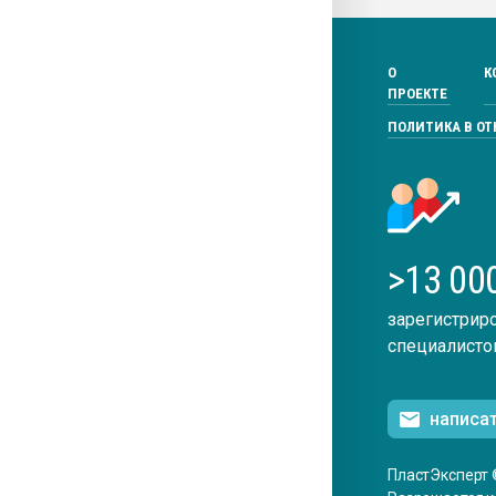
О
К
ПРОЕКТЕ
ПОЛИТИКА В О
>13 00
зарегистрир
специалисто
написа
ПластЭксперт 