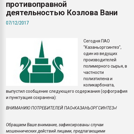
противоправной
покупка, обмен
деятельностью Козлова Вани
ПЕРЕЙТИ НА 
07/12/2017
Сегодня ПАО
"Казаньоргсинтез",
один из ведущих
производителей
полимерного сырья, в
частности
полиэтилена и
коликарбоната,
выпустил сообщение следующего содержания (орфография
и пунктуация сохранена):
ВНИМАНИЮ ПОТРЕБИТЕЛЕЙ ПАО«КАЗАНЬОРГСИНТЕЗ»!
Обращаем Ваше внимание, зафиксированы случаи
мошеннических действий лицами, предлагающими