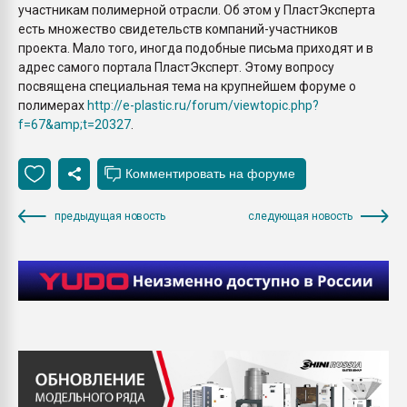
участникам полимерной отрасли. Об этом у ПластЭксперта
есть множество свидетельств компаний-участников
проекта. Мало того, иногда подобные письма приходят и в
адрес самого портала ПластЭксперт. Этому вопросу
посвящена специальная тема на крупнейшем форуме о
полимерах
http://e-plastic.ru/forum/viewtopic.php?
f=67&amp;t=20327
.
предыдущая новость
следующая новость