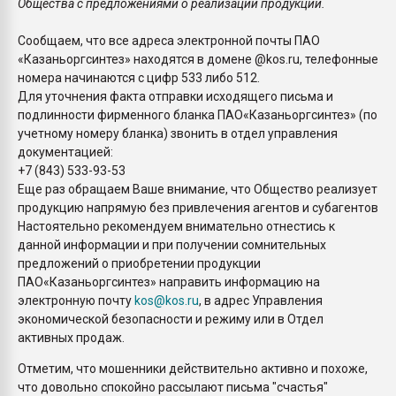
Общества с предложениями о реализации продукции.
Сообщаем, что все адреса электронной почты ПАО
«Казаньоргсинтез» находятся в домене @kos.ru, телефонные
номера начинаются с цифр 533 либо 512.
Для уточнения факта отправки исходящего письма и
подлинности фирменного бланка ПАО«Казаньоргсинтез» (по
учетному номеру бланка) звонить в отдел управления
документацией:
+7 (843) 533-93-53
Еще раз обращаем Ваше внимание, что Общество реализует
продукцию напрямую без привлечения агентов и субагентов
Настоятельно рекомендуем внимательно отнестись к
данной информации и при получении сомнительных
предложений о приобретении продукции
ПАО«Казаньоргсинтез» направить информацию на
электронную почту
kos@kos.ru
, в адрес Управления
экономической безопасности и режиму или в Отдел
активных продаж.
Отметим, что мошенники действительно активно и похоже,
что довольно спокойно рассылают письма "счастья"