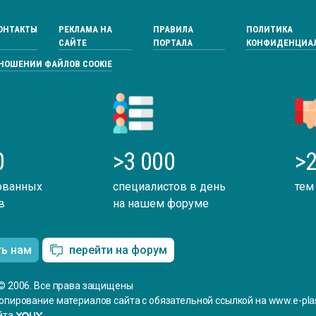
ОНТАКТЫ
РЕКЛАМА НА
ПРАВИЛА
ПОЛИТИКА
САЙТЕ
ПОРТАЛА
КОНФИДЕНЦИА
ТНОШЕНИИ ФАЙЛОВ COOKIE
0
>3 000
>2
ованных
специалистов в день
тем
в
на нашем форуме
ть нам
перейти на форум
© 2006. Все права защищены
опирование материалов сайта с обязательной ссылкой на www.e-plas
йта