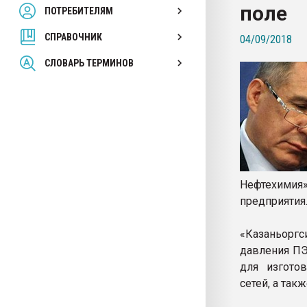
поле
ПОТРЕБИТЕЛЯМ
Armaloy PC/ABS-1IM че
СПРАВОЧНИК
04/09/2018
ПЕРЕЙТИ НА 
СЛОВАРЬ ТЕРМИНОВ
Нефтехимия»
предприятия
«Казаньоргс
давления ПЭ
для изгото
сетей, а так