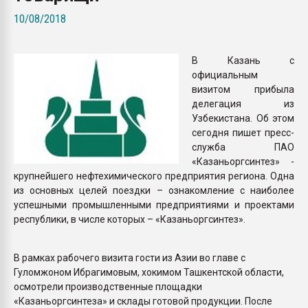
Всё, что касается выду
10/08/2018
бутылок
В Казань с
ПЕРЕЙТИ НА 
официальным
визитом прибыла
делегация из
Узбекистана. Об этом
сегодня пишет пресс-
служба ПАО
«Казаньоргсинтез» -
крупнейшего нефтехимического предприятия региона. Одна
из основных целей поездки – ознакомление с наиболее
успешными промышленными предприятиями и проектами
республики, в числе которых – «Казаньоргсинтез».
В рамках рабочего визита гости из Азии во главе с
Гуломжоном Ибрагимовым, хокимом Ташкентской области,
осмотрели производственные площадки
«Казаньоргсинтеза» и склады готовой продукции. После