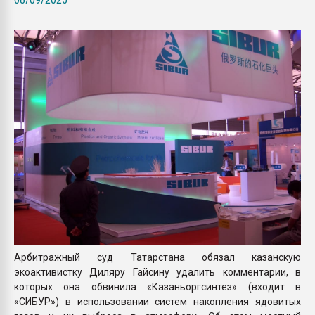
Всё, что касается выду
бутылок
ПЕРЕЙТИ НА 
Арбитражный суд Татарстана обязал казанскую
экоактивистку Диляру Гайсину удалить комментарии, в
которых она обвинила «Казаньоргсинтез» (входит в
«СИБУР») в использовании систем накопления ядовитых