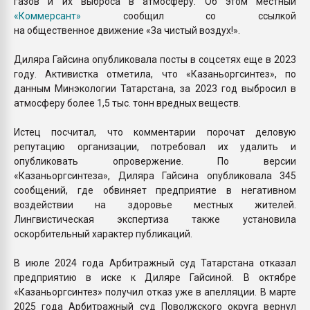
газов и их выброса в атмосферу. Об этом местный
«Коммерсант»
сообщил со ссылкой
на общественное движение «За чистый воздух!».
Диляра Гайсина опубликовала посты в соцсетях еще в 2023
году. Активистка отметила, что «Казаньоргсинтез», по
данным Минэкологии Татарстана, за 2023 год выбросил в
атмосферу более 1,5 тыс. тонн вредных веществ.
Истец посчитал, что комментарии порочат деловую
репутацию организации, потребовал их удалить и
опубликовать опровержение. По версии
«Казаньоргсинтеза», Диляра Гайсина опубликовала 345
сообщений, где обвиняет предприятие в негативном
воздействии на здоровье местных жителей.
Лингвистическая экспертиза также установила
оскорбительный характер публикаций.
В июле 2024 года Арбитражный суд Татарстана отказал
предприятию в иске к Диляре Гайсиной. В октябре
«Казаньоргсинтез» получил отказ уже в апелляции. В марте
2025 года Арбитражный суд Поволжского округа вернул