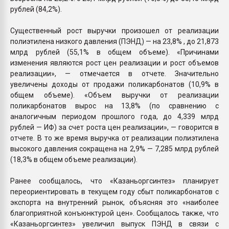
рублей (84,2%).
Существенный рост выручки произошел от реализации
полиэтилена низкого давления (ПЭНД) — на 23,8% , до 21,873
млрд рублей (55,1% в общем объеме). «Причинами
изменения являются рост цен реализации и рост объемов
реализации», — отмечается в отчете. Значительно
увеличены доходы от продажи поликарбонатов (10,9% в
общем объеме). «Объем выручки от реализации
поликарбонатов вырос на 13,8% (по сравнению с
аналогичным периодом прошлого года, до 4,339 млрд
рублей — ИФ) за счет роста цен реализации», — говорится в
отчете. В то же время выручка от реализации полиэтилена
высокого давления сокращена на 2,9% — 7,285 млрд рублей
(18,3% в общем объеме реализации).
Ранее сообщалось, что «Казаньоргсинтез» планирует
переориентировать в текущем году сбыт поликарбонатов с
экспорта на внутренний рынок, объясняя это «наиболее
благоприятной конъюнктурой цен». Сообщалось также, что
«Казаньоргсинтез» увеличил выпуск ПЭНД в связи с