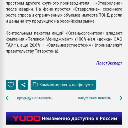
простоем другого крупного производителя — «Ставролена»
после аварии. На фоне простоя «Ставролена», сезонного
роста спроса и ограниченных объемов импорта ПЭНД росли
и цены на эту продукцию на российском рынке.
Контрольным пакетом акций «Казаньоргсинтеза» владеет
компания «Телеком-Менеджмент» (100%-ная «дочка» ОАО
ТАИФ), еще 26,6% — «Связьинвестнефтехим» (принадлежит
правительству Татарстана).
ПластЭксперт
предыдущая новость
следующая новость