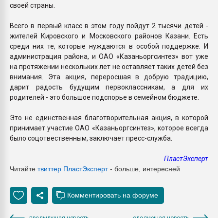
своей страны.
Всего в первый класс в этом году пойдут 2 тысячи детей -
жителей Кировского и Московского районов Казани. Есть
среди них те, которые нуждаются в особой поддержке. И
администрация района, и ОАО «Казаньоргсинтез» вот уже
на протяжении нескольких лет не оставляет таких детей без
внимания. Эта акция, переросшая в добрую традицию,
дарит радость будущим первоклассникам, а для их
родителей - это большое подспорье в семейном бюджете.
Это не единственная благотворительная акция, в которой
принимает участие ОАО «Казаньоргсинтез», которое всегда
было соцотвественным, заключает пресс-служба.
ПластЭксперт
Читайте
твиттер Пласт
Эксперт
- больше, интересней
предыдущая новость
следующая новость