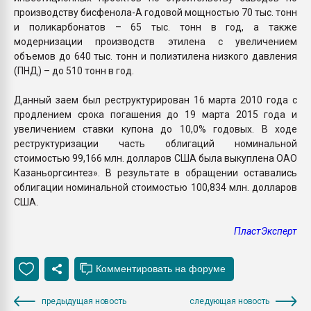
производству бисфенола-А годовой мощностью 70 тыс. тонн
и поликарбонатов – 65 тыс. тонн в год, а также
модернизации производств этилена с увеличением
объемов до 640 тыс. тонн и полиэтилена низкого давления
(ПНД) – до 510 тонн в год.
Данный заем был реструктурирован 16 марта 2010 года с
продлением срока погашения до 19 марта 2015 года и
увеличением ставки купона до 10,0% годовых. В ходе
реструктуризации часть облигаций номинальной
стоимостью 99,166 млн. долларов США была выкуплена ОАО
Казаньоргсинтез». В результате в обращении оставались
облигации номинальной стоимостью 100,834 млн. долларов
США.
ПластЭксперт
предыдущая новость
следующая новость