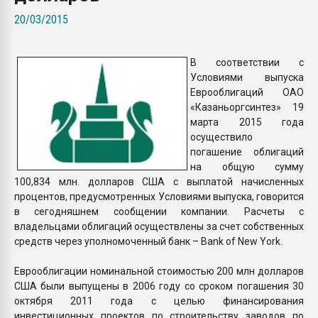
Всё, что касается выду
20/03/2015
бутылок
В соответствии с
ПЕРЕЙТИ НА 
Условиями выпуска
Еврооблигаций ОАО
«Казаньоргсинтез» 19
марта 2015 года
осуществило
погашение облигаций
на общую сумму
100,834 млн. долларов США с выплатой начисленных
процентов, предусмотренных Условиями выпуска, говорится
в сегодняшнем сообщении компании. Расчеты с
владельцами облигаций осуществлены за счет собственных
средств через уполномоченный банк – Bank of New York.
Еврооблигации номинальной стоимостью 200 млн долларов
США были выпущены в 2006 году со сроком погашения 30
октября 2011 года с целью финансирования
инвестиционных проектов по строительству заводов по