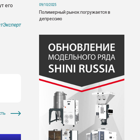
09/10/2025
т его
Полимерный рынок погружается в
депрессию
тЭксперт
сть