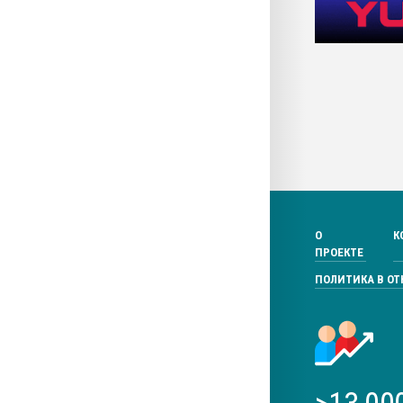
О
К
ПРОЕКТЕ
ПОЛИТИКА В О