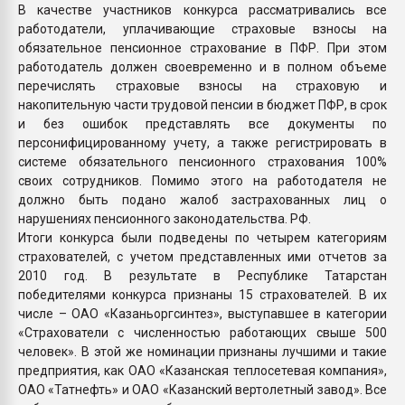
В качестве участников конкурса рассматривались все
работодатели, уплачивающие страховые взносы на
обязательное пенсионное страхование в ПФР. При этом
работодатель должен своевременно и в полном объеме
перечислять страховые взносы на страховую и
накопительную части трудовой пенсии в бюджет ПФР, в срок
и без ошибок представлять все документы по
персонифицированному учету, а также регистрировать в
системе обязательного пенсионного страхования 100%
своих сотрудников. Помимо этого на работодателя не
должно быть подано жалоб застрахованных лиц о
нарушениях пенсионного законодательства. РФ.
Итоги конкурса были подведены по четырем категориям
страхователей, с учетом представленных ими отчетов за
2010 год. В результате в Республике Татарстан
победителями конкурса признаны 15 страхователей. В их
числе – ОАО «Казаньоргсинтез», выступавшее в категории
«Страхователи с численностью работающих свыше 500
человек». В этой же номинации признаны лучшими и такие
предприятия, как ОАО «Казанская теплосетевая компания»,
ОАО «Татнефть» и ОАО «Казанский вертолетный завод». Все